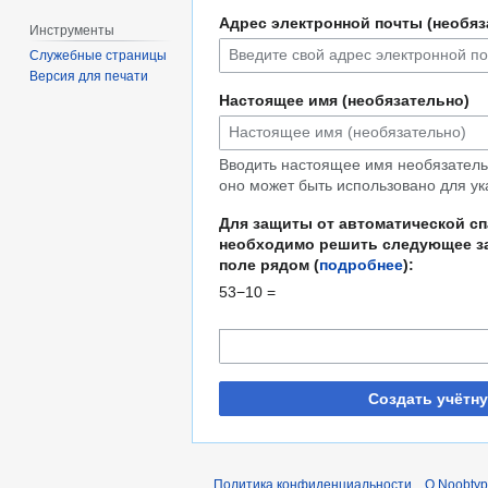
Адрес электронной почты (необяз
Инструменты
Служебные страницы
Версия для печати
Настоящее имя (необязательно)
Вводить настоящее имя необязательн
оно может быть использовано для ук
Для защиты от автоматической с
необходимо решить следующее за
поле рядом (
подробнее
):
53−10 =
Создать учётн
Политика конфиденциальности
О Noobty