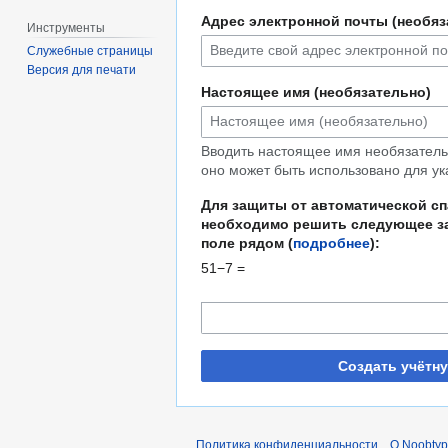
Адрес электронной почты (необяз
Инструменты
Служебные страницы
Версия для печати
Настоящее имя (необязательно)
Вводить настоящее имя необязательн
оно может быть использовано для ук
Для защиты от автоматической с
необходимо решить следующее за
поле рядом (
подробнее
):
51−7 =
Создать учётн
Политика конфиденциальности
О Noobty