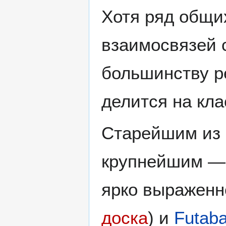
Хотя ряд общи
взаимосвязей 
большинству р
делится на кл
Старейшим из 
крупнейшим — 
ярко выраженн
доска
) и
Futab