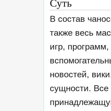
Суть
В состав чано
также весь ма
игр, программ, 
вспомогательн
новостей, вики
сущности. Все
принадлежащую