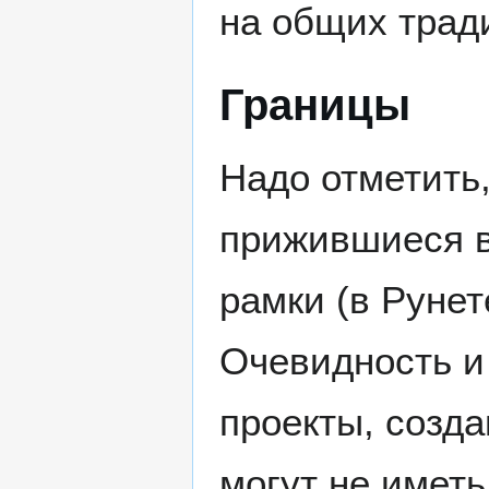
на общих трад
Границы
Надо отметить
прижившиеся в
рамки (в Руне
Очевидность и 
проекты, созда
могут не иметь