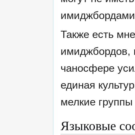
имиджбордами
Также есть мне
имиджбордов, 
чаносфере уси
единая культур
мелкие группы 
Языковые со