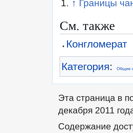
↑
Границы ч
См. также
Конгломерат
Категория
:
Общие 
Эта страница в п
декабря 2011 года
Содержание дост