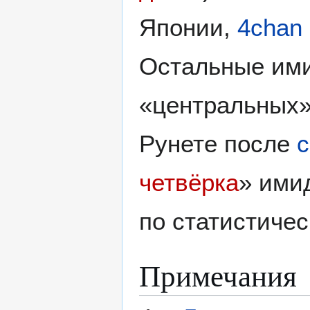
Японии,
4chan
Остальные ими
«центральных»
Рунете после
четвёрка
» ими
по статистичес
Примечания