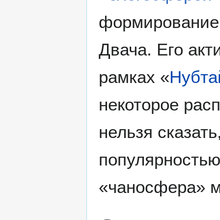
формирование 
Двача. Его акт
рамках «
Нубта
некоторое рас
нельзя сказать
популярностью
«чаносфера» м