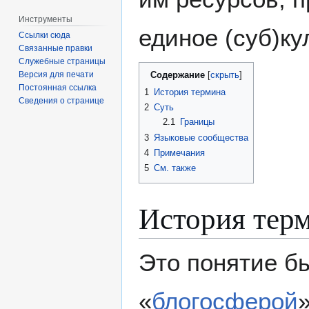
Инструменты
единое (суб)ку
Ссылки сюда
Связанные правки
Служебные страницы
Содержание
Версия для печати
Постоянная ссылка
1
История термина
Сведения о странице
2
Суть
2.1
Границы
3
Языковые сообщества
4
Примечания
5
См. также
История тер
Это понятие б
«
блогосферой