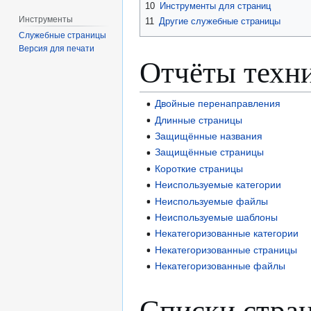
10
Инструменты для страниц
Инструменты
11
Другие служебные страницы
Служебные страницы
Версия для печати
Отчёты техн
Двойные перенаправления
Длинные страницы
Защищённые названия
Защищённые страницы
Короткие страницы
Неиспользуемые категории
Неиспользуемые файлы
Неиспользуемые шаблоны
Некатегоризованные категории
Некатегоризованные страницы
Некатегоризованные файлы
Списки стра