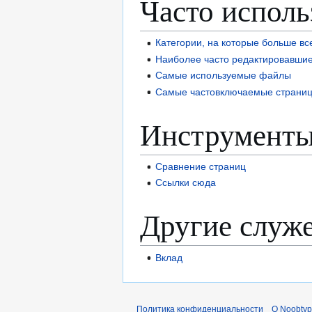
Часто испол
Категории, на которые больше вс
Наиболее часто редактировавши
Самые используемые файлы
Самые частовключаемые страни
Инструменты
Сравнение страниц
Ссылки сюда
Другие служ
Вклад
Политика конфиденциальности
О Noobty