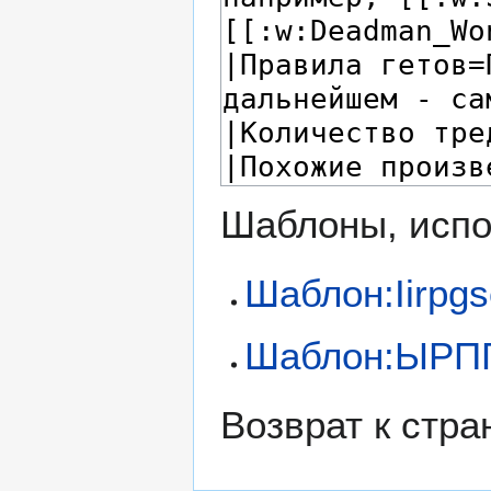
Шаблоны, испо
Шаблон:Iirpgs
Шаблон:ЫРП
Возврат к стр