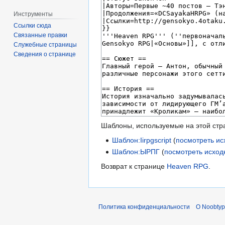
Инструменты
Ссылки сюда
Связанные правки
Служебные страницы
Сведения о странице
Шаблоны, используемые на этой стр
Шаблон:Iirpgscript
(
посмотреть ис
Шаблон:ЫРПГ
(
посмотреть исход
Возврат к странице
Heaven RPG
.
Политика конфиденциальности
О Noobty