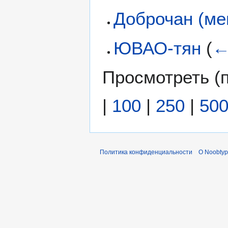
Доброчан (ме
ЮВАО-тян
(
←
Просмотреть (
|
100
|
250
|
50
Политика конфиденциальности
О Noobty