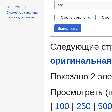
все
Инструменты
Служебные страницы
Скрыть включения
Скрыт
Версия для печати
Выполнить
Следующие ст
оригинальная
Показано 2 эл
Просмотреть (
|
100
|
250
|
50