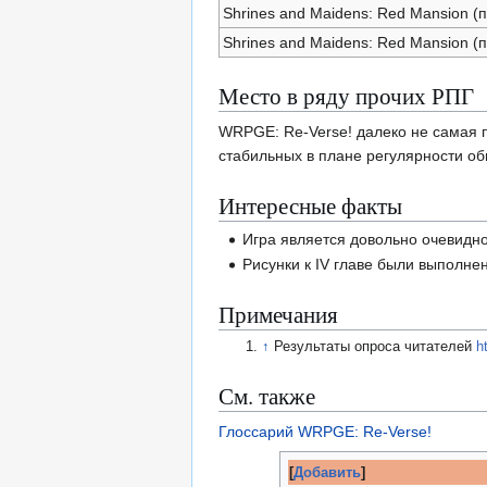
Shrines and Maidens: Red Mansion (
Shrines and Maidens: Red Mansion (
Место в ряду прочих РПГ
WRPGE: Re-Verse! далеко не самая 
стабильных в плане регулярности об
Интересные факты
Игра является довольно очевидно
Рисунки к IV главе были выполне
Примечания
↑
Результаты опроса читателей
h
См. также
Глоссарий WRPGE: Re-Verse!
[
Добавить
]