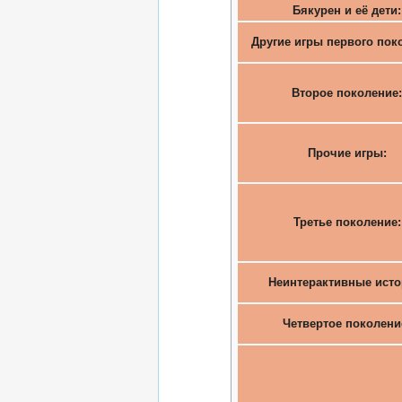
Бякурен и её дети
Другие игры первого пок
Второе поколение
Прочие игры:
Третье поколение
Неинтерактивные ист
Четвертое поколени