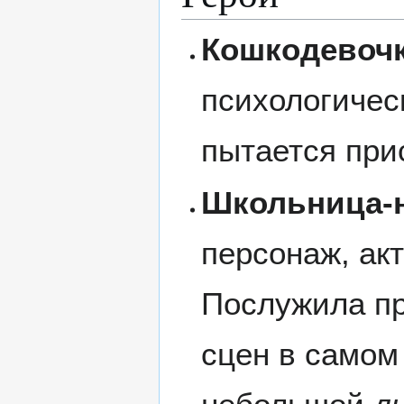
Кошкодевоч
психологичес
пытается при
Школьница-
персонаж, ак
Послужила п
сцен в самом