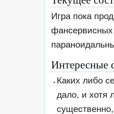
Игра пока прод
фансервисных 
параноидальны
Интересные 
Каких либо с
дало, и хотя 
существенно,