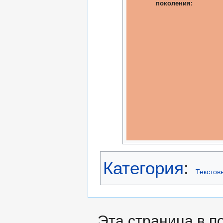
поколения:
Категория
:
Текстов
Эта страница в п