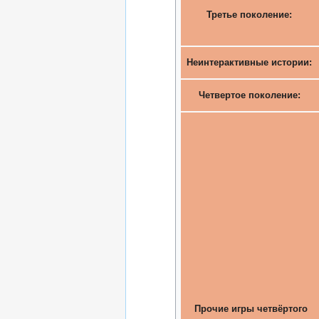
Третье поколение:
Неинтерактивные истории:
Четвертое поколение:
Прочие игры четвёртого