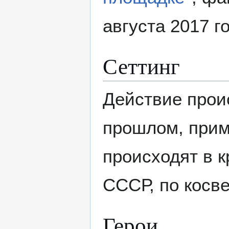
августа 2017 г
Сеттинг
Действие прои
прошлом, прим
происходят в 
СССР, по косве
Герои