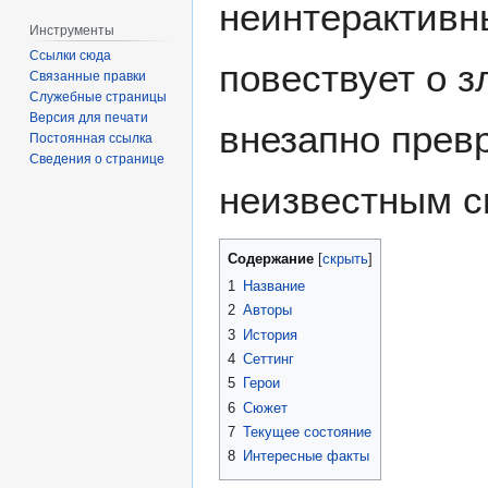
неинтерактивн
Инструменты
Ссылки сюда
повествует о з
Связанные правки
Служебные страницы
Версия для печати
внезапно прев
Постоянная ссылка
Сведения о странице
неизвестным с
Содержание
1
Название
2
Авторы
3
История
4
Сеттинг
5
Герои
6
Сюжет
7
Текущее состояние
8
Интересные факты