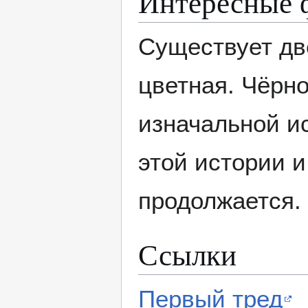
Интересные 
Существует дв
цветная. Чёрн
изначальной и
этой истории и
продолжается.
Ссылки
Первый тред