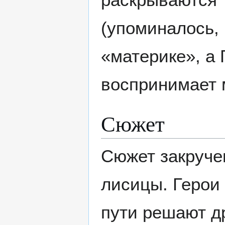
(упоминалось, 
«материке», а 
воспринимает м
Сюжет
Сюжет закруче
лисицы. Герои 
пути решают д