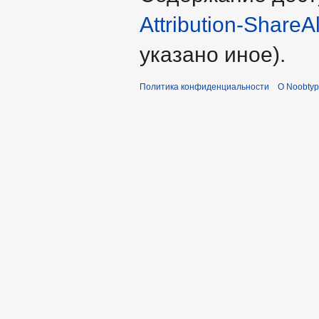
Attribution-ShareA
указано иное).
Политика конфиденциальности
О Noobty