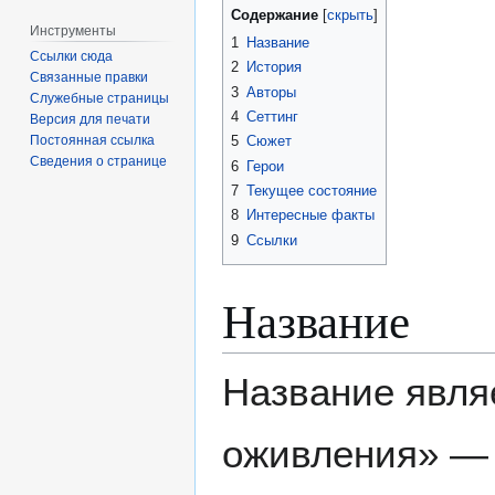
Содержание
Инструменты
1
Название
Ссылки сюда
2
История
Связанные правки
3
Авторы
Служебные страницы
4
Сеттинг
Версия для печати
5
Сюжет
Постоянная ссылка
Сведения о странице
6
Герои
7
Текущее состояние
8
Интересные факты
9
Ссылки
Название
Название явля
оживления» — 