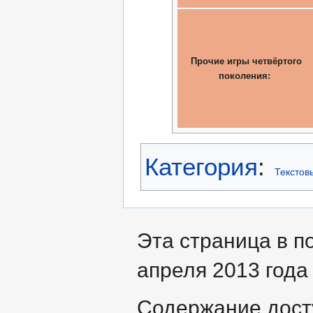
Прочие игры четвёртого
поколения:
Категория
:
Текстов
Эта страница в п
апреля 2013 года 
Содержание дост