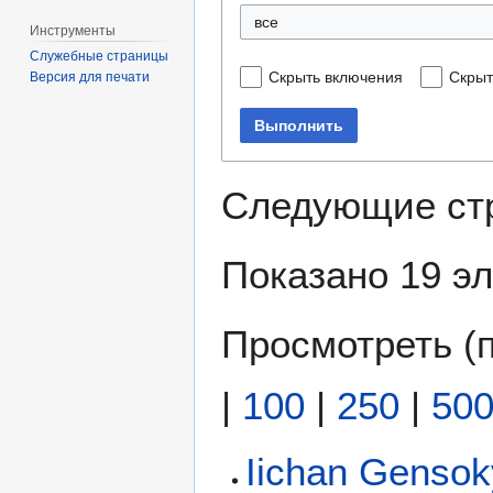
все
Инструменты
Служебные страницы
Скрыть включения
Скрыт
Версия для печати
Выполнить
Следующие ст
Показано 19 э
Просмотреть (
|
100
|
250
|
50
Iichan Genso